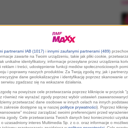
Li
i partnerami IAB (1017)
i
innymi zaufanymi partnerami (489)
przechow
ormacje zawarte na Twoim urządzeniu, takie jak pliki cookie, przetwar
jak unikalne identyfikatory, informacje przesyłane przez urządzenia k
i reklam i treści, udostępnienie funkcji mediów społecznościowych pom
woju i poprawny naszych produktów. Za Twoją zgodą my, jak i partner
recyzyjne dane geolokalizacyjne i identyfikację poprzez skanowanie u
serwisu zgadzasz się na wskazane działania.
zgodę na powyższe cele przetwarzania poprzez kliknięcie w przycisk 
z również nie wyrażać zgody poprzez wybór ustawień zaawansowanych
dziemy przetwarzać dane osobowe w innych celach na innych podsta
ym zakresie dostępne są w naszej
polityce prywatności
). Poprzez kliknię
awansowane" możesz zarządzać swoimi preferencjami przed wyrażenie
ia zgody. Cele przetwarzania Twoich danych bez konieczności uzyska
 o uzasadniony interes Multimedia Sp. z o.o. oraz informacje o możliwo
ię takiemu przetwarzaniu znajdziesz w
polityce prywatności
. Cele przet