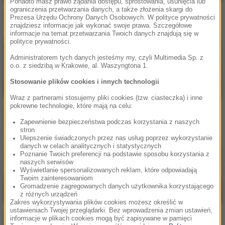
Ponadto masz prawo żądania dostępu, sprostowania, usunięcia lub
ograniczenia przetwarzania danych, a także złożenia skargi do
Ava Max
Ava Max
Prezesa Urzędu Ochrony Danych Osobowych. W polityce prywatności
Lovin Myself
Lost Your Faith
znajdziesz informacje jak wykonać swoje prawa. Szczegółowe
informacje na temat przetwarzania Twoich danych znajdują się w
polityce prywatności.
Administratorem tych danych jesteśmy my, czyli Multimedia Sp. z
o.o. z siedzibą w Krakowie, al. Waszyngtona 1.
Stosowanie plików cookies i innych technologii
Wraz z partnerami stosujemy pliki cookies (tzw. ciasteczka) i inne
pokrewne technologie, które mają na celu:
David Guetta / Alphaville
Ava Max
/ Ava Max
Spot A Fake
Zapewnienie bezpieczeństwa podczas korzystania z naszych
Forever Young
stron
Ulepszenie świadczonych przez nas usług poprzez wykorzystanie
danych w celach analitycznych i statystycznych
Poznanie Twoich preferencji na podstawie sposobu korzystania z
naszych serwisów
Wyświetlanie spersonalizowanych reklam, które odpowiadają
Twoim zainteresowaniom
Gromadzenie zagregowanych danych użytkownika korzystającego
z różnych urządzeń
Zakres wykorzystywania plików cookies możesz określić w
ustawieniach Twojej przeglądarki. Bez wprowadzenia zmian ustawień,
Ava Max
Kygo / Ava Max
informacje w plikach cookies mogą być zapisywane w pamięci