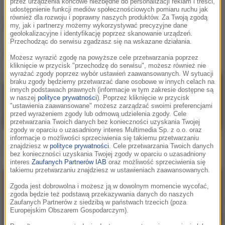
przez urządzenia końcowe niezbędne do personalizacji reklam i treści,
udostępnienie funkcji mediów społecznościowych pomiaru ruchu jak
Ava Max
również dla rozwoju i poprawny naszych produktów. Za Twoją zgodą
my, jak i partnerzy możemy wykorzystywać precyzyjne dane
geolokalizacyjne i identyfikację poprzez skanowanie urządzeń.
Przechodząc do serwisu zgadzasz się na wskazane działania.
Ava Max
, utwory
Możesz wyrazić zgodę na powyższe cele przetwarzania poprzez
kliknięcie w przycisk "przechodzę do serwisu", możesz również nie
wyrażać zgody poprzez wybór ustawień zaawansowanych. W sytuacji
braku zgody będziemy przetwarzać dane osobowe w innych celach na
innych podstawach prawnych (informacje w tym zakresie dostępne są
w naszej
polityce prywatności
). Poprzez kliknięcie w przycisk
"ustawienia zaawansowane" możesz zarządzać swoimi preferencjami
przed wyrażeniem zgody lub odmową udzielenia zgody. Cele
przetwarzania Twoich danych bez konieczności uzyskania Twojej
zgody w oparciu o uzasadniony interes Multimedia Sp. z o.o. oraz
informacje o możliwości sprzeciwienia się takiemu przetwarzaniu
Alan Walker / Ava Max
Ava Max
znajdziesz w
polityce prywatności
. Cele przetwarzania Twoich danych
Fate
Wet, Hot American Dream
bez konieczności uzyskania Twojej zgody w oparciu o uzasadniony
interes
Zaufanych Partnerów IAB
oraz możliwość sprzeciwienia się
takiemu przetwarzaniu znajdziesz w ustawieniach zaawansowanych.
Zgoda jest dobrowolna i możesz ją w dowolnym momencie wycofać,
zgoda będzie też podstawą przekazywania danych do naszych
Zaufanych Partnerów z siedzibą w państwach trzecich (poza
Europejskim Obszarem Gospodarczym).