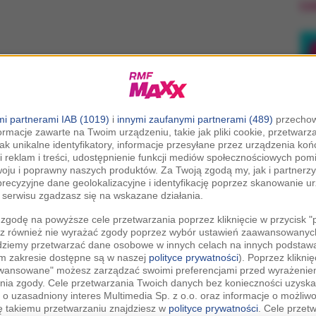
Li
i partnerami IAB (1019)
i
innymi zaufanymi partnerami (489)
przechow
ormacje zawarte na Twoim urządzeniu, takie jak pliki cookie, przetwar
jak unikalne identyfikatory, informacje przesyłane przez urządzenia k
i reklam i treści, udostępnienie funkcji mediów społecznościowych pom
woju i poprawny naszych produktów. Za Twoją zgodą my, jak i partner
recyzyjne dane geolokalizacyjne i identyfikację poprzez skanowanie u
serwisu zgadzasz się na wskazane działania.
zgodę na powyższe cele przetwarzania poprzez kliknięcie w przycisk 
z również nie wyrażać zgody poprzez wybór ustawień zaawansowanych
dziemy przetwarzać dane osobowe w innych celach na innych podsta
ym zakresie dostępne są w naszej
polityce prywatności
). Poprzez kliknię
Steve Aoki / Jamis / Bonn
awansowane" możesz zarządzać swoimi preferencjami przed wyrażenie
ia zgody. Cele przetwarzania Twoich danych bez konieczności uzyska
Thanks To You
 o uzasadniony interes Multimedia Sp. z o.o. oraz informacje o możliwo
ię takiemu przetwarzaniu znajdziesz w
polityce prywatności
. Cele przet