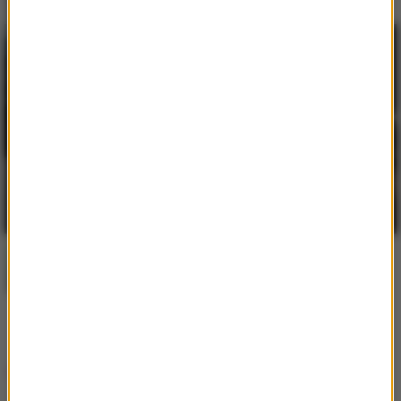
Bebe Rexha
/
David Guetta
2
Sad Girls
Aitch
3
RMB (Ring My Bell)
Hity w RMF MAXX