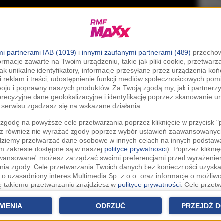
i partnerami IAB (1019)
i
innymi zaufanymi partnerami (489)
przechow
ormacje zawarte na Twoim urządzeniu, takie jak pliki cookie, przetwar
jak unikalne identyfikatory, informacje przesyłane przez urządzenia k
i reklam i treści, udostępnienie funkcji mediów społecznościowych pom
woju i poprawny naszych produktów. Za Twoją zgodą my, jak i partner
recyzyjne dane geolokalizacyjne i identyfikację poprzez skanowanie u
serwisu zgadzasz się na wskazane działania.
zgodę na powyższe cele przetwarzania poprzez kliknięcie w przycisk 
z również nie wyrażać zgody poprzez wybór ustawień zaawansowanych
dziemy przetwarzać dane osobowe w innych celach na innych podsta
ym zakresie dostępne są w naszej
polityce prywatności
). Poprzez kliknię
ł dogadać się z Adele
awansowane" możesz zarządzać swoimi preferencjami przed wyrażenie
ia zgody. Cele przetwarzania Twoich danych bez konieczności uzyska
afił pozew, brazylijski pieśniarz wystosował do
 o uzasadniony interes Multimedia Sp. z o.o. oraz informacje o możliwo
ię takiemu przetwarzaniu znajdziesz w
polityce prywatności
. Cele przet
rozwiązania sprawy, w której prosił o wypłacenie
eczności uzyskania Twojej zgody w oparciu o uzasadniony interes
Zau
 przystała na propozycję, przez co rozwiązania
raz możliwość sprzeciwienia się takiemu przetwarzaniu znajdziesz w u
WIENIA
ODRZUĆ
PRZEJDŹ D
jski wymiar sprawiedliwości nakazał wycofać utwór
h.