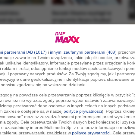
ził kino.
Barack Obama wystąpi w
ał się tam
programie Beara Gryllsa!
m. Zobaczcie
Prezydent USA wyrusza na
które podbija sieć!
Alaskę
i partnerami IAB (1017)
i
innymi zaufanymi partnerami (489)
przechow
ormacje zawarte na Twoim urządzeniu, takie jak pliki cookie, przetwar
jak unikalne identyfikatory, informacje przesyłane przez urządzenia k
i reklam i treści, udostępnienie funkcji mediów społecznościowych pom
woju i poprawny naszych produktów. Za Twoją zgodą my, jak i partner
recyzyjne dane geolokalizacyjne i identyfikację poprzez skanowanie u
serwisu zgadzasz się na wskazane działania.
zgodę na powyższe cele przetwarzania poprzez kliknięcie w przycisk 
Po
z również nie wyrażać zgody poprzez wybór ustawień zaawansowanych
dziemy przetwarzać dane osobowe w innych celach na innych podsta
ym zakresie dostępne są w naszej
polityce prywatności
). Poprzez kliknię
awansowane" możesz zarządzać swoimi preferencjami przed wyrażenie
ia zgody. Cele przetwarzania Twoich danych bez konieczności uzyska
: Trzęsienie ziemi
 o uzasadniony interes Multimedia Sp. z o.o. oraz informacje o możliwo
s
y Alaski! Wydano
ię takiemu przetwarzaniu znajdziesz w
polityce prywatności
. Cele przet