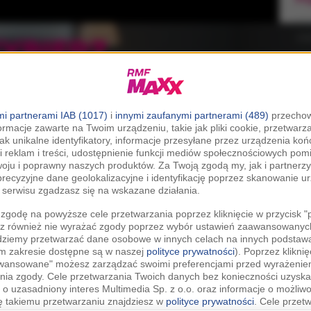
s
i partnerami IAB (1017)
i
innymi zaufanymi partnerami (489)
przechow
ormacje zawarte na Twoim urządzeniu, takie jak pliki cookie, przetwar
jak unikalne identyfikatory, informacje przesyłane przez urządzenia k
i reklam i treści, udostępnienie funkcji mediów społecznościowych pom
wo”: będzie drugi sezon!
woju i poprawny naszych produktów. Za Twoją zgodą my, jak i partner
recyzyjne dane geolokalizacyjne i identyfikację poprzez skanowanie u
serwisu zgadzasz się na wskazane działania.
roctwo”? Są już oficjalne wieści w sprawie dalszych
 ucieszy fanów.
Będzie drugi sezon!
zgodę na powyższe cele przetwarzania poprzez kliknięcie w przycisk 
z również nie wyrażać zgody poprzez wybór ustawień zaawansowanych
dziemy przetwarzać dane osobowe w innych celach na innych podsta
ym zakresie dostępne są w naszej
polityce prywatności
). Poprzez kliknię
 kontynuację tej stworzonej z niezwykłym
awansowane" możesz zarządzać swoimi preferencjami przed wyrażenie
zarowała widzów na całym świecie. Nie
ia zgody. Cele przetwarzania Twoich danych bez konieczności uzyska
 o uzasadniony interes Multimedia Sp. z o.o. oraz informacje o możliwo
nej współpracy z HBO i Alison Schapker, jej
ię takiemu przetwarzaniu znajdziesz w
polityce prywatności
. Cele przet