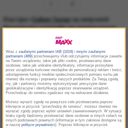
Dua Lipa i
Callum Turner
są zaręczeni!
Piosenkarka podzieliła się świątecznymi
zdjęciami, na których uwagę fanów przykuł
lśniący pierścionek na jej serdecznym
Wraz z
zaufanymi partnerami IAB (1019)
i
innymi zaufanymi
palcu. Informację szybko podchwyciły
partnerami (489)
przechowujemy i/lub odczytujemy informacje zawarte
na Twoim urządzeniu, takie jak pliki cookie, przetwarzamy dane
zagraniczne media, zdradzając kulisy tej
osobowe, takie jak unikalne identyfikatory, informacje przesyłane
wyjątkowej i romantycznej chwili.
przez urządzenia końcowe niezbędne do personalizacji reklam i treści,
udostępnienie funkcji mediów społecznościowych pomiaru ruchu jak
również dla rozwoju i poprawny naszych produktów. Za Twoją zgodą
my, jak i partnerzy możemy wykorzystywać precyzyjne dane
geolokalizacyjne i identyfikację poprzez skanowanie urządzeń.
Przechodząc do serwisu zgadzasz się na wskazane działania.
Możesz wyrazić zgodę na powyższe cele przetwarzania poprzez
kliknięcie w przycisk "przechodzę do serwisu", możesz również nie
wyrażać zgody poprzez wybór ustawień zaawansowanych. W sytuacji
braku zgody będziemy przetwarzać dane osobowe w innych celach na
innych podstawach prawnych (informacje w tym zakresie dostępne są
w naszej
polityce prywatności
). Poprzez kliknięcie w przycisk