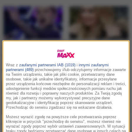
Ewelina Lisowska
Ewelina Lisowska nie ma
przeszła metamorfozę.
wobec siebie litości. Tak
Wygląda już zupełnie
skomentowała dawny
Wraz z
zaufanymi partnerami IAB (1019)
i
innymi zaufanymi
inaczej [WIDEO]
wizerunek: "Katastrofa"
partnerami (489)
przechowujemy i/lub odczytujemy informacje zawarte
na Twoim urządzeniu, takie jak pliki cookie, przetwarzamy dane
osobowe, takie jak unikalne identyfikatory, informacje przesyłane
przez urządzenia końcowe niezbędne do personalizacji reklam i treści,
udostępnienie funkcji mediów społecznościowych pomiaru ruchu jak
również dla rozwoju i poprawny naszych produktów. Za Twoją zgodą
my, jak i partnerzy możemy wykorzystywać precyzyjne dane
geolokalizacyjne i identyfikację poprzez skanowanie urządzeń.
Przechodząc do serwisu zgadzasz się na wskazane działania.
Możesz wyrazić zgodę na powyższe cele przetwarzania poprzez
kliknięcie w przycisk "przechodzę do serwisu", możesz również nie
Ewelina Lisowska
Ewelina Lisowska w
wyrażać zgody poprzez wybór ustawień zaawansowanych. W sytuacji
odsłoniła zgrabne ciało,
czerwonej sukience.
braku zgody będziemy przetwarzać dane osobowe w innych celach na