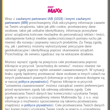
Wraz z
zaufanymi partnerami IAB (1019)
i
innymi zaufanymi
partnerami (489)
przechowujemy i/lub odczytujemy informacje zawarte
Julia Wróblewska zdecydowała się
na Twoim urządzeniu, takie jak pliki cookie, przetwarzamy dane
osobowe, takie jak unikalne identyfikatory, informacje przesyłane
skorzystać z dobrodziejstw medycyny
przez urządzenia końcowe niezbędne do personalizacji reklam i treści,
udostępnienie funkcji mediów społecznościowych pomiaru ruchu jak
estetycznej i powiększyła sobie usta.
również dla rozwoju i poprawny naszych produktów. Za Twoją zgodą
Efektami pochwaliła się w sieci. Różnica
my, jak i partnerzy możemy wykorzystywać precyzyjne dane
geolokalizacyjne i identyfikację poprzez skanowanie urządzeń.
jest spora. Zmiana na plus?
Przechodząc do serwisu zgadzasz się na wskazane działania.
Możesz wyrazić zgodę na powyższe cele przetwarzania poprzez
Julia Wróblewska
poprawiła urodę
kliknięcie w przycisk "przechodzę do serwisu", możesz również nie
wyrażać zgody poprzez wybór ustawień zaawansowanych. W sytuacji
braku zgody będziemy przetwarzać dane osobowe w innych celach na
Julia Wróblewska, która
zdobyła popularność i
innych podstawach prawnych (informacje w tym zakresie dostępne są
sympatię widzów dzięki roli w filmie „Tylko mnie
w naszej
polityce prywatności
). Poprzez kliknięcie w przycisk
"ustawienia zaawansowane" możesz zarządzać swoimi preferencjami
kochaj”
, aktywnie udziela się w mediach
przed wyrażeniem zgody lub odmową udzielenia zgody. Cele
społecznościowych.
22-letnia aktorka występująca
przetwarzania Twoich danych bez konieczności uzyskania Twojej
zgody w oparciu o uzasadniony interes Multimedia Sp. z o.o. oraz
obecnie w serialu „M jak miłość”
nie ma przed fanami
informacje o możliwości sprzeciwienia się takiemu przetwarzaniu
wielu tajemnic i chętnie opowiada im o swoim życiu.
znajdziesz w
polityce prywatności
. Cele przetwarzania Twoich danych
bez konieczności uzyskania Twojej zgody w oparciu o uzasadniony