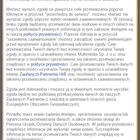
Możesz wyrazić zgodę na powyższe cele przetwarzania poprzez
kliknięcie w przycisk "przechodzę do serwisu", możesz również nie
wyrażać zgody poprzez wybór ustawień zaawansowanych. W sytuacji
braku zgody będziemy przetwarzać dane osobowe w innych celach na
innych podstawach prawnych (informacje w tym zakresie dostępne są
w naszej
polityce prywatności
). Poprzez kliknięcie w przycisk
"ustawienia zaawansowane" możesz zarządzać swoimi preferencjami
przed wyrażeniem zgody lub odmową udzielenia zgody. Cele
fot. Mirosław Sosnowski/TVN
przetwarzania Twoich danych bez konieczności uzyskania Twojej
zgody w oparciu o uzasadniony interes Multimedia Sp. z o.o. oraz
Finał „Mam talent!” pełen emocji i
informacje o możliwości sprzeciwienia się takiemu przetwarzaniu
znajdziesz w
polityce prywatności
. Cele przetwarzania Twoich danych
zaskoczeń
bez konieczności uzyskania Twojej zgody w oparciu o uzasadniony
interes
Zaufanych Partnerów IAB
oraz możliwość sprzeciwienia się
takiemu przetwarzaniu znajdziesz w ustawieniach zaawansowanych.
Podczas wielkiego finału 17. edycji „Mam talent!” na
scenie zaprezentowało się dziesięciu finalistów
,
Zgoda jest dobrowolna i możesz ją w dowolnym momencie wycofać,
zgoda będzie też podstawą przekazywania danych do naszych
którzy przez tygodnie zachwycali widzów i jurorów
Zaufanych Partnerów z siedzibą w państwach trzecich (poza
swoimi umiejętnościami. O główną nagrodę walczyli:
Europejskim Obszarem Gospodarczym).
Ponadto masz prawo żądania dostępu, sprostowania, usunięcia lub
Marcelina Runewicz (złoty przycisk Marcina
ograniczenia przetwarzania danych, a także złożenia skargi do
Prokopa z castingów, wokalistka);
Prezesa Urzędu Ochrony Danych Osobowych. W polityce prywatności
znajdziesz informacje jak wykonać swoje prawa. Szczegółowe
Milena Tesarska (akrobatka);
informacje na temat przetwarzania Twoich danych znajdują się w
KX (mentalista i iluzjonista);
polityce prywatności.