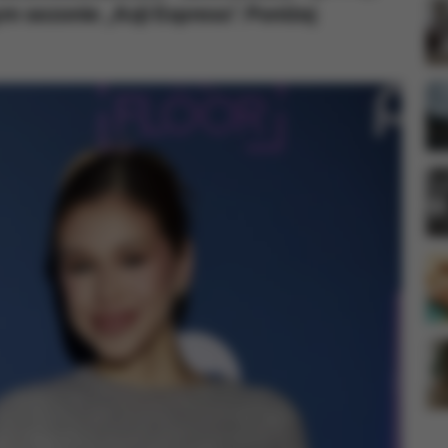
 sezonie „Azji Express”. Poniżej