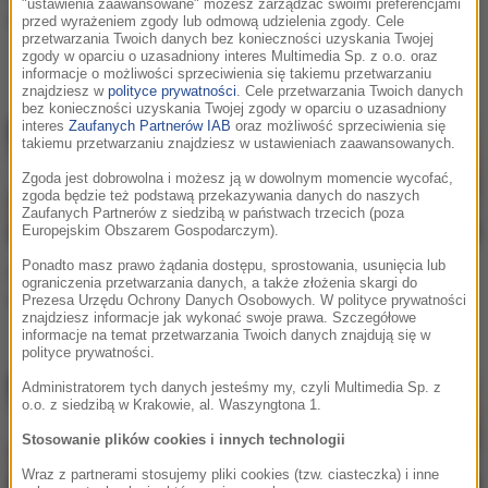
"ustawienia zaawansowane" możesz zarządzać swoimi preferencjami
od SexMasterki
trzecią piosenkę. Tym
przed wyrażeniem zgody lub odmową udzielenia zgody. Cele
przetwarzania Twoich danych bez konieczności uzyskania Twojej
razem śpiewa o...
zgody w oparciu o uzasadniony interes Multimedia Sp. z o.o. oraz
głębokim gardle
informacje o możliwości sprzeciwienia się takiemu przetwarzaniu
znajdziesz w
polityce prywatności
. Cele przetwarzania Twoich danych
bez konieczności uzyskania Twojej zgody w oparciu o uzasadniony
interes
Zaufanych Partnerów IAB
oraz możliwość sprzeciwienia się
takiemu przetwarzaniu znajdziesz w ustawieniach zaawansowanych.
Zgoda jest dobrowolna i możesz ją w dowolnym momencie wycofać,
zgoda będzie też podstawą przekazywania danych do naszych
Zaufanych Partnerów z siedzibą w państwach trzecich (poza
Europejskim Obszarem Gospodarczym).
Ponadto masz prawo żądania dostępu, sprostowania, usunięcia lub
Paris Hilton w końcu
Eurowizja 2018: zobacz
ograniczenia przetwarzania danych, a także złożenia skargi do
wypuściła piosenkę!
teledysk do nowego
Prezesa Urzędu Ochrony Danych Osobowych. W polityce prywatności
znajdziesz informacje jak wykonać swoje prawa. Szczegółowe
utworu Gromee'ego!
informacje na temat przetwarzania Twoich danych znajdują się w
polityce prywatności.
Administratorem tych danych jesteśmy my, czyli Multimedia Sp. z
o.o. z siedzibą w Krakowie, al. Waszyngtona 1.
Stosowanie plików cookies i innych technologii
Wraz z partnerami stosujemy pliki cookies (tzw. ciasteczka) i inne