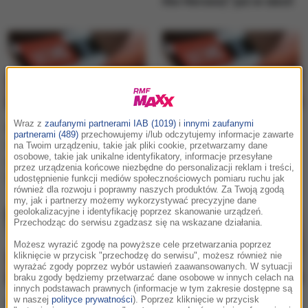
the Heroes)" już w sieci!
Wraz z
zaufanymi partnerami IAB (1019)
i
innymi zaufanymi
Michał Szpak zapowiada
Trailer do teledysku
partnerami (489)
przechowujemy i/lub odczytujemy informacje zawarte
nową płytę! Sprawdź
"Eva". Pojawiła się w nim
na Twoim urządzeniu, takie jak pliki cookie, przetwarzamy dane
osobowe, takie jak unikalne identyfikatory, informacje przesyłane
singiel "Rainbow"
naga Cleo?
przez urządzenia końcowe niezbędne do personalizacji reklam i treści,
[WIDEO]
udostępnienie funkcji mediów społecznościowych pomiaru ruchu jak
również dla rozwoju i poprawny naszych produktów. Za Twoją zgodą
my, jak i partnerzy możemy wykorzystywać precyzyjne dane
geolokalizacyjne i identyfikację poprzez skanowanie urządzeń.
Przechodząc do serwisu zgadzasz się na wskazane działania.
Możesz wyrazić zgodę na powyższe cele przetwarzania poprzez
kliknięcie w przycisk "przechodzę do serwisu", możesz również nie
wyrażać zgody poprzez wybór ustawień zaawansowanych. W sytuacji
braku zgody będziemy przetwarzać dane osobowe w innych celach na
innych podstawach prawnych (informacje w tym zakresie dostępne są
w naszej
polityce prywatności
). Poprzez kliknięcie w przycisk
RAK - nowa "piosenka"
SexMasterka wypuściła