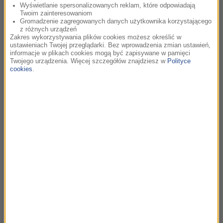
cześć szatana. Nie, nie, nie. Ja w październiku
Wyświetlanie spersonalizowanych reklam, które odpowiadają
i przez cały rok chwytam różaniec. I to jest
Twoim zainteresowaniom
Gromadzenie zagregowanych danych użytkownika korzystającego
moja siła.
z różnych urządzeń
Zakres wykorzystywania plików cookies możesz określić w
ustawieniach Twojej przeglądarki. Bez wprowadzenia zmian ustawień,
informacje w plikach cookies mogą być zapisywane w pamięci
Twojego urządzenia. Więcej szczegółów znajdziesz w
Polityce
cookies
.
Wyswietl ten post na Instagramie.