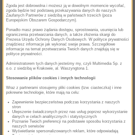
temat: „
@rafalmroczek
no, widać po kim
Zgoda jest dobrowolna i możesz ją w dowolnym momencie wycofać,
odziedziczyłeś wdzięki 😉 jaki ojciec taki syn w stu
zgoda będzie też podstawą przekazywania danych do naszych
Zaufanych Partnerów z siedzibą w państwach trzecich (poza
procentach 😁😁 podzielone na 2 😛 miłego
Europejskim Obszarem Gospodarczym).
grzybobrania”, „Już wiem, po kim jesteś taki
Ponadto masz prawo żądania dostępu, sprostowania, usunięcia lub
sympatyczny. 😊”, „Rafał jesteś podobny do taty piękne
ograniczenia przetwarzania danych, a także złożenia skargi do
zdjęcie pozdrawiam was”.
Prezesa Urzędu Ochrony Danych Osobowych. W polityce prywatności
znajdziesz informacje jak wykonać swoje prawa. Szczegółowe
informacje na temat przetwarzania Twoich danych znajdują się w
A wy zgadzacie się z tymi komentarzami? Uważacie,
polityce prywatności.
że Rafał Mroczek jest choć trochę podobny do
Administratorem tych danych jesteśmy my, czyli Multimedia Sp. z
swojego taty?
o.o. z siedzibą w Krakowie, al. Waszyngtona 1.
Stosowanie plików cookies i innych technologii
Wraz z partnerami stosujemy pliki cookies (tzw. ciasteczka) i inne
pokrewne technologie, które mają na celu:
Zapewnienie bezpieczeństwa podczas korzystania z naszych
stron
Ulepszenie świadczonych przez nas usług poprzez wykorzystanie
danych w celach analitycznych i statystycznych
Poznanie Twoich preferencji na podstawie sposobu korzystania z
naszych serwisów
Wyświetlanie spersonalizowanych reklam, które odpowiadają