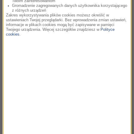
Twoim zainteresowaniom
Gromadzenie zagregowanych danych użytkownika korzystającego
z różnych urządzeń
Zakres wykorzystywania plików cookies możesz określić w
ustawieniach Twojej przeglądarki. Bez wprowadzenia zmian ustawień,
informacje w plikach cookies mogą być zapisywane w pamięci
Twojego urządzenia. Więcej szczegółów znajdziesz w
Polityce
cookies
.
Dzisiaj podobno to takie modne, u nas w
rodzinie praktykowane od lat #grzybobranie
#rodzinnie #jakiojciectakisyn
A post shared by Rafal Mroczek (@rafalmroczek) on
Sep 1