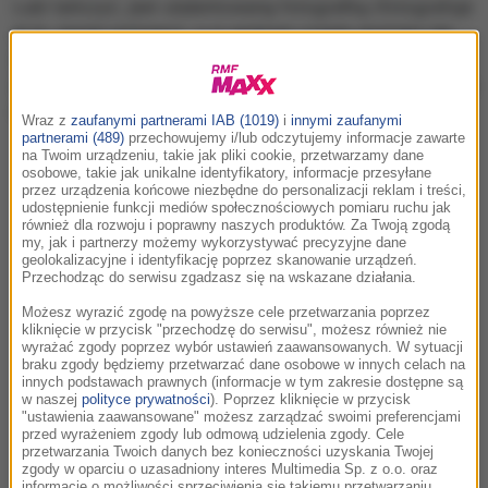
Lubi tańczyć, jest utalentowaną fotografką (fotografuje
m.in. swoje potrawy), a w wolnym czasie spotyka się
ze znajomymi i biega. Tak zapracowanej osobie trudno
znaleźć czas ma poszukiwanie życiowego partnera. Ma
nadzieję, że uda się jej go znaleźć w programie.
Wraz z
zaufanymi partnerami IAB (1019)
i
innymi zaufanymi
partnerami (489)
przechowujemy i/lub odczytujemy informacje zawarte
na Twoim urządzeniu, takie jak pliki cookie, przetwarzamy dane
osobowe, takie jak unikalne identyfikatory, informacje przesyłane
przez urządzenia końcowe niezbędne do personalizacji reklam i treści,
udostępnienie funkcji mediów społecznościowych pomiaru ruchu jak
również dla rozwoju i poprawny naszych produktów. Za Twoją zgodą
my, jak i partnerzy możemy wykorzystywać precyzyjne dane
geolokalizacyjne i identyfikację poprzez skanowanie urządzeń.
Przechodząc do serwisu zgadzasz się na wskazane działania.
Możesz wyrazić zgodę na powyższe cele przetwarzania poprzez
kliknięcie w przycisk "przechodzę do serwisu", możesz również nie
wyrażać zgody poprzez wybór ustawień zaawansowanych. W sytuacji
braku zgody będziemy przetwarzać dane osobowe w innych celach na
innych podstawach prawnych (informacje w tym zakresie dostępne są
w naszej
polityce prywatności
). Poprzez kliknięcie w przycisk
"ustawienia zaawansowane" możesz zarządzać swoimi preferencjami
przed wyrażeniem zgody lub odmową udzielenia zgody. Cele
przetwarzania Twoich danych bez konieczności uzyskania Twojej
zgody w oparciu o uzasadniony interes Multimedia Sp. z o.o. oraz
informacje o możliwości sprzeciwienia się takiemu przetwarzaniu