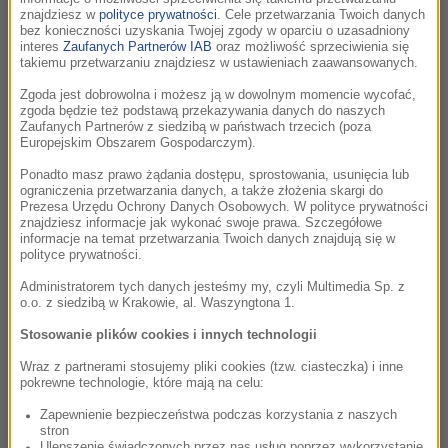
znajdziesz w
polityce prywatności
. Cele przetwarzania Twoich danych
bez konieczności uzyskania Twojej zgody w oparciu o uzasadniony
interes
Zaufanych Partnerów IAB
oraz możliwość sprzeciwienia się
takiemu przetwarzaniu znajdziesz w ustawieniach zaawansowanych.
#narodowy#Mazowsze#intensywnasobota
Zgoda jest dobrowolna i możesz ją w dowolnym momencie wycofać,
A post shared by Małgosia Sienkiewicz (@rolnikwszpilkach) on
zgoda będzie też podstawą przekazywania danych do naszych
Zaufanych Partnerów z siedzibą w państwach trzecich (poza
Europejskim Obszarem Gospodarczym).
Ponadto masz prawo żądania dostępu, sprostowania, usunięcia lub
ograniczenia przetwarzania danych, a także złożenia skargi do
Prezesa Urzędu Ochrony Danych Osobowych. W polityce prywatności
znajdziesz informacje jak wykonać swoje prawa. Szczegółowe
informacje na temat przetwarzania Twoich danych znajdują się w
polityce prywatności.
Administratorem tych danych jesteśmy my, czyli Multimedia Sp. z
o.o. z siedzibą w Krakowie, al. Waszyngtona 1.
Stosowanie plików cookies i innych technologii
Wraz z partnerami stosujemy pliki cookies (tzw. ciasteczka) i inne
pokrewne technologie, które mają na celu:
Zapewnienie bezpieczeństwa podczas korzystania z naszych
stron
Ulepszenie świadczonych przez nas usług poprzez wykorzystanie