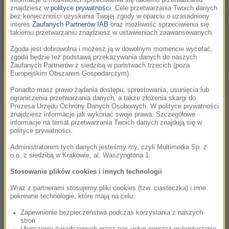
znajdziesz w
polityce prywatności
. Cele przetwarzania Twoich danych
bez konieczności uzyskania Twojej zgody w oparciu o uzasadniony
interes
Zaufanych Partnerów IAB
oraz możliwość sprzeciwienia się
takiemu przetwarzaniu znajdziesz w ustawieniach zaawansowanych.
Zgoda jest dobrowolna i możesz ją w dowolnym momencie wycofać,
zgoda będzie też podstawą przekazywania danych do naszych
Zaufanych Partnerów z siedzibą w państwach trzecich (poza
Europejskim Obszarem Gospodarczym).
Uwaga, klienci mBanku! W ten weekend czekają was
utrudnienia, fot. Shutterstock
Ponadto masz prawo żądania dostępu, sprostowania, usunięcia lub
ograniczenia przetwarzania danych, a także złożenia skargi do
mBank modernizuje systemy. Co to
Prezesa Urzędu Ochrony Danych Osobowych. W polityce prywatności
znajdziesz informacje jak wykonać swoje prawa. Szczegółowe
oznacza dla klientów?
informacje na temat przetwarzania Twoich danych znajdują się w
polityce prywatności.
W najbliższy weekend, z 21 na 22 lutego, mBank
Administratorem tych danych jesteśmy my, czyli Multimedia Sp. z
planuje przerwę technologiczną, która ma na celu
o.o. z siedzibą w Krakowie, al. Waszyngtona 1.
modernizację systemów bankowych. W tym czasie
Stosowanie plików cookies i innych technologii
klienci mogą napotkać na pewne utrudnienia w
dostępie do swoich kont oraz usług bankowych.
Wraz z partnerami stosujemy pliki cookies (tzw. ciasteczka) i inne
pokrewne technologie, które mają na celu:
Przerwa obejmie kilka kluczowych obszarów, w tym
serwis transakcyjny, aplikację mobilną oraz usługi
Zapewnienie bezpieczeństwa podczas korzystania z naszych
stron
związane z kartami płatniczymi.
Ulepszenie świadczonych przez nas usług poprzez wykorzystanie