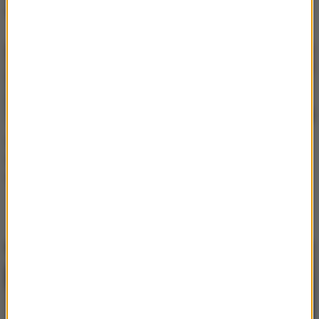
Blanco?
Wielki dzień Seleny
Selena Gomez świętuje
Gomez. Gwiazda bierze
panieński z
dziś ślub
przyjaciółkami. Tak
przygotowuje się do
ślubu z Bennym Blanco