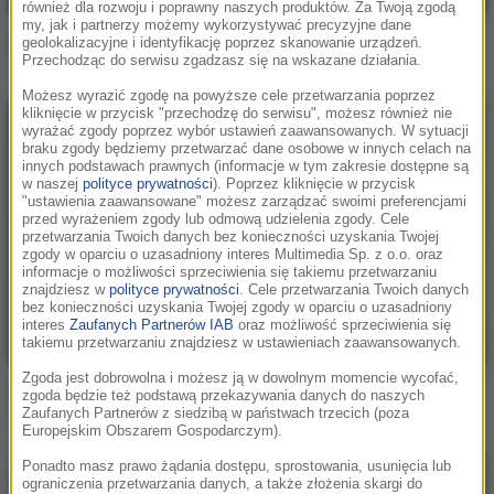
również dla rozwoju i poprawny naszych produktów. Za Twoją zgodą
my, jak i partnerzy możemy wykorzystywać precyzyjne dane
Bebe Rexha / David Guetta
geolokalizacyjne i identyfikację poprzez skanowanie urządzeń.
Przechodząc do serwisu zgadzasz się na wskazane działania.
Sad Girls
Możesz wyrazić zgodę na powyższe cele przetwarzania poprzez
kliknięcie w przycisk "przechodzę do serwisu", możesz również nie
wyrażać zgody poprzez wybór ustawień zaawansowanych. W sytuacji
braku zgody będziemy przetwarzać dane osobowe w innych celach na
innych podstawach prawnych (informacje w tym zakresie dostępne są
w naszej
polityce prywatności
). Poprzez kliknięcie w przycisk
"ustawienia zaawansowane" możesz zarządzać swoimi preferencjami
przed wyrażeniem zgody lub odmową udzielenia zgody. Cele
przetwarzania Twoich danych bez konieczności uzyskania Twojej
zgody w oparciu o uzasadniony interes Multimedia Sp. z o.o. oraz
informacje o możliwości sprzeciwienia się takiemu przetwarzaniu
znajdziesz w
polityce prywatności
. Cele przetwarzania Twoich danych
bez konieczności uzyskania Twojej zgody w oparciu o uzasadniony
interes
Zaufanych Partnerów IAB
oraz możliwość sprzeciwienia się
takiemu przetwarzaniu znajdziesz w ustawieniach zaawansowanych.
Zgoda jest dobrowolna i możesz ją w dowolnym momencie wycofać,
Bebe Rexha / Faithless
zgoda będzie też podstawą przekazywania danych do naszych
New Religion
Zaufanych Partnerów z siedzibą w państwach trzecich (poza
Europejskim Obszarem Gospodarczym).
Ponadto masz prawo żądania dostępu, sprostowania, usunięcia lub
ograniczenia przetwarzania danych, a także złożenia skargi do