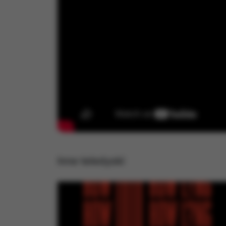
Inne teledyski