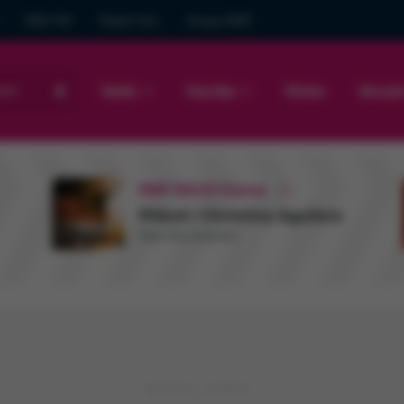
GRA FM
Radio Gra
Grupa RMF
sto
Radio
Hop Bęc
Wideo
Muzyk
RMF MAXX Dance
Pitbull / Christina Aguilera
Feel this moment