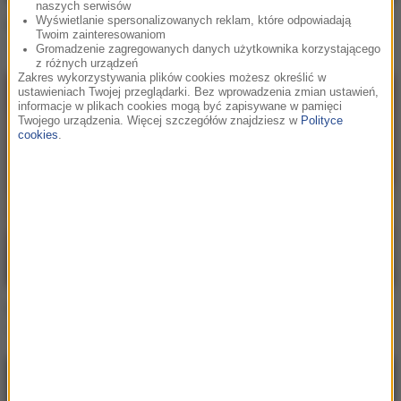
naszych serwisów
Wyświetlanie spersonalizowanych reklam, które odpowiadają
Deorro / Dycy
Twoim zainteresowaniom
Going Up
Gromadzenie zagregowanych danych użytkownika korzystającego
z różnych urządzeń
Zakres wykorzystywania plików cookies możesz określić w
ustawieniach Twojej przeglądarki. Bez wprowadzenia zmian ustawień,
informacje w plikach cookies mogą być zapisywane w pamięci
Twojego urządzenia. Więcej szczegółów znajdziesz w
Polityce
cookies
.
Deorro
Bailar