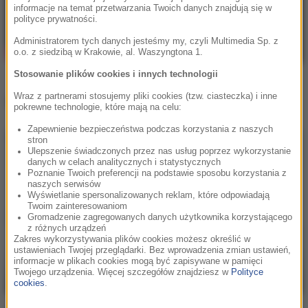
informacje na temat przetwarzania Twoich danych znajdują się w
polityce prywatności.
Administratorem tych danych jesteśmy my, czyli Multimedia Sp. z
o.o. z siedzibą w Krakowie, al. Waszyngtona 1.
Stosowanie plików cookies i innych technologii
Wraz z partnerami stosujemy pliki cookies (tzw. ciasteczka) i inne
Inne teledyski
pokrewne technologie, które mają na celu:
Zapewnienie bezpieczeństwa podczas korzystania z naszych
stron
Ulepszenie świadczonych przez nas usług poprzez wykorzystanie
danych w celach analitycznych i statystycznych
Poznanie Twoich preferencji na podstawie sposobu korzystania z
naszych serwisów
Wyświetlanie spersonalizowanych reklam, które odpowiadają
Twoim zainteresowaniom
Gromadzenie zagregowanych danych użytkownika korzystającego
z różnych urządzeń
Zakres wykorzystywania plików cookies możesz określić w
ustawieniach Twojej przeglądarki. Bez wprowadzenia zmian ustawień,
informacje w plikach cookies mogą być zapisywane w pamięci
Twojego urządzenia. Więcej szczegółów znajdziesz w
Polityce
cookies
.