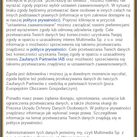
kliknięcie w przycisk "przechodzę do serwisu", możesz również nie
wyrażać zgody poprzez wybór ustawień zaawansowanych. W sytuacji
braku zgody będziemy przetwarzać dane osobowe w innych celach na
innych podstawach prawnych (informacje w tym zakresie dostępne są
w naszej
polityce prywatności
). Poprzez kliknięcie w przycisk
"ustawienia zaawansowane" możesz zarządzać swoimi preferencjami
przed wyrażeniem zgody lub odmową udzielenia zgody. Cele
przetwarzania Twoich danych bez konieczności uzyskania Twojej
zgody w oparciu o uzasadniony interes Multimedia Sp. z o.o. oraz
informacje o możliwości sprzeciwienia się takiemu przetwarzaniu
znajdziesz w
polityce prywatności
. Cele przetwarzania Twoich danych
Inne teledyski
bez konieczności uzyskania Twojej zgody w oparciu o uzasadniony
interes
Zaufanych Partnerów IAB
oraz możliwość sprzeciwienia się
takiemu przetwarzaniu znajdziesz w ustawieniach zaawansowanych.
Zgoda jest dobrowolna i możesz ją w dowolnym momencie wycofać,
zgoda będzie też podstawą przekazywania danych do naszych
Zaufanych Partnerów z siedzibą w państwach trzecich (poza
Europejskim Obszarem Gospodarczym).
Ponadto masz prawo żądania dostępu, sprostowania, usunięcia lub
ograniczenia przetwarzania danych, a także złożenia skargi do
Prezesa Urzędu Ochrony Danych Osobowych. W polityce prywatności
znajdziesz informacje jak wykonać swoje prawa. Szczegółowe
informacje na temat przetwarzania Twoich danych znajdują się w
polityce prywatności.
Administratorem tych danych jesteśmy my, czyli Multimedia Sp. z