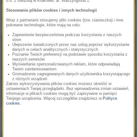
o.o. z siedzibą w Krakowie, al. Waszyngtona 1.
Stosowanie plików cookies i innych technologii
HUGEL / David Guetta / French Montana / Aidan
Martin
Wraz z partnerami stosujemy pliki cookies (tzw. ciasteczka) i inne
Shine
pokrewne technologie, które mają na celu:
Zapewnienie bezpieczeństwa podczas korzystania z naszych
stron
Ulepszenie świadczonych przez nas usług poprzez wykorzystanie
danych w celach analitycznych i statystycznych
Poznanie Twoich preferencji na podstawie sposobu korzystania z
naszych serwisów
Wyświetlanie spersonalizowanych reklam, które odpowiadają
Twoim zainteresowaniom
Gromadzenie zagregowanych danych użytkownika korzystającego
z różnych urządzeń
Zakres wykorzystywania plików cookies możesz określić w
ustawieniach Twojej przeglądarki. Bez wprowadzenia zmian ustawień,
informacje w plikach cookies mogą być zapisywane w pamięci
Twojego urządzenia. Więcej szczegółów znajdziesz w
Polityce
cookies
.
HUGEL / Imael Angel / Ultra Nate
Movin' To The Sun