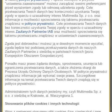
"ustawienia zaawansowane" możesz zarządzać swoimi preferencjami
przed wyrażeniem zgody lub odmową udzielenia zgody. Cele
przetwarzania Twoich danych bez konieczności uzyskania Twojej
zgody w oparciu o uzasadniony interes Multimedia Sp. z o.o. oraz
informacje o możliwości sprzeciwienia się takiemu przetwarzaniu
znajdziesz w
polityce prywatności
. Cele przetwarzania Twoich danych
bez konieczności uzyskania Twojej zgody w oparciu o uzasadniony
interes
Zaufanych Partnerów IAB
oraz możliwość sprzeciwienia się
takiemu przetwarzaniu znajdziesz w ustawieniach zaawansowanych.
Inne teledyski
Zgoda jest dobrowolna i możesz ją w dowolnym momencie wycofać,
zgoda będzie też podstawą przekazywania danych do naszych
Zaufanych Partnerów z siedzibą w państwach trzecich (poza
Europejskim Obszarem Gospodarczym).
Ponadto masz prawo żądania dostępu, sprostowania, usunięcia lub
ograniczenia przetwarzania danych, a także złożenia skargi do
Prezesa Urzędu Ochrony Danych Osobowych. W polityce prywatności
znajdziesz informacje jak wykonać swoje prawa. Szczegółowe
informacje na temat przetwarzania Twoich danych znajdują się w
polityce prywatności.
Administratorem tych danych jesteśmy my, czyli Multimedia Sp. z
o.o. z siedzibą w Krakowie, al. Waszyngtona 1.
Stosowanie plików cookies i innych technologii
Wraz z partnerami stosujemy pliki cookies (tzw. ciasteczka) i inne