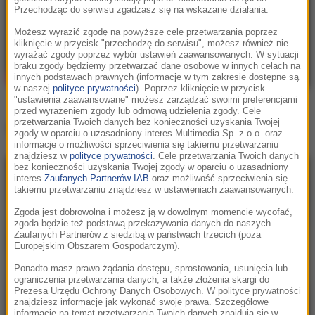
Przechodząc do serwisu zgadzasz się na wskazane działania.
Możesz wyrazić zgodę na powyższe cele przetwarzania poprzez
kliknięcie w przycisk "przechodzę do serwisu", możesz również nie
wyrażać zgody poprzez wybór ustawień zaawansowanych. W sytuacji
braku zgody będziemy przetwarzać dane osobowe w innych celach na
innych podstawach prawnych (informacje w tym zakresie dostępne są
w naszej
polityce prywatności
). Poprzez kliknięcie w przycisk
"ustawienia zaawansowane" możesz zarządzać swoimi preferencjami
przed wyrażeniem zgody lub odmową udzielenia zgody. Cele
przetwarzania Twoich danych bez konieczności uzyskania Twojej
Inne teledyski
zgody w oparciu o uzasadniony interes Multimedia Sp. z o.o. oraz
informacje o możliwości sprzeciwienia się takiemu przetwarzaniu
znajdziesz w
polityce prywatności
. Cele przetwarzania Twoich danych
bez konieczności uzyskania Twojej zgody w oparciu o uzasadniony
interes
Zaufanych Partnerów IAB
oraz możliwość sprzeciwienia się
takiemu przetwarzaniu znajdziesz w ustawieniach zaawansowanych.
Zgoda jest dobrowolna i możesz ją w dowolnym momencie wycofać,
zgoda będzie też podstawą przekazywania danych do naszych
Zaufanych Partnerów z siedzibą w państwach trzecich (poza
Europejskim Obszarem Gospodarczym).
Ponadto masz prawo żądania dostępu, sprostowania, usunięcia lub
ograniczenia przetwarzania danych, a także złożenia skargi do
Prezesa Urzędu Ochrony Danych Osobowych. W polityce prywatności
znajdziesz informacje jak wykonać swoje prawa. Szczegółowe
informacje na temat przetwarzania Twoich danych znajdują się w