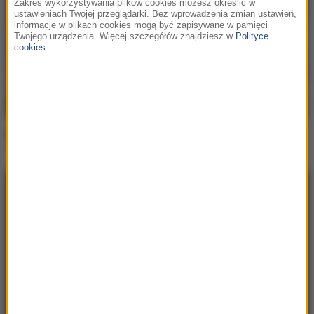
Zakres wykorzystywania plików cookies możesz określić w
ustawieniach Twojej przeglądarki. Bez wprowadzenia zmian ustawień,
informacje w plikach cookies mogą być zapisywane w pamięci
Twojego urządzenia. Więcej szczegółów znajdziesz w
Polityce
cookies
.
Purple Disco Machine / Kungs
Substitution