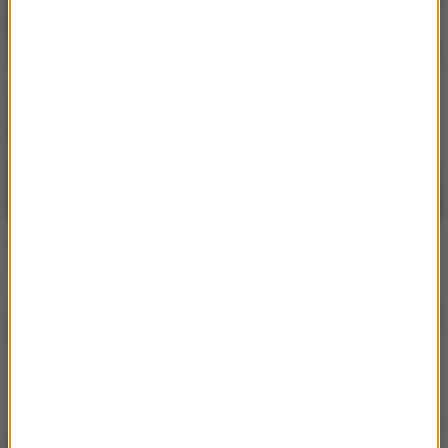
Kungs
Never Going Home