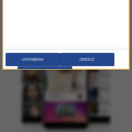
USTAWIENIA
ODRZUĆ
PRZEJDŹ DO SERWISU