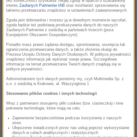
bez konieczności uzyskania Twojej zgody w oparciu o uzasadniony
interes
Zaufanych Partnerów IAB
oraz możliwość sprzeciwienia się
takiemu przetwarzaniu znajdziesz w ustawieniach zaawansowanych.
Zgoda jest dobrowolna i możesz ją w dowolnym momencie wycofać,
zgoda będzie też podstawą przekazywania danych do naszych
Zaufanych Partnerów z siedzibą w państwach trzecich (poza
Europejskim Obszarem Gospodarczym).
Ponadto masz prawo żądania dostępu, sprostowania, usunięcia lub
ograniczenia przetwarzania danych, a także złożenia skargi do
Prezesa Urzędu Ochrony Danych Osobowych. W polityce prywatności
znajdziesz informacje jak wykonać swoje prawa. Szczegółowe
informacje na temat przetwarzania Twoich danych znajdują się w
Lost Frequencies
polityce prywatności.
Love Is The Only Thing
Administratorem tych danych jesteśmy my, czyli Multimedia Sp. z
o.o. z siedzibą w Krakowie, al. Waszyngtona 1.
Stosowanie plików cookies i innych technologii
Wraz z partnerami stosujemy pliki cookies (tzw. ciasteczka) i inne
pokrewne technologie, które mają na celu:
Zapewnienie bezpieczeństwa podczas korzystania z naszych
stron
Ulepszenie świadczonych przez nas usług poprzez wykorzystanie
danych w celach analitycznych i statystycznych