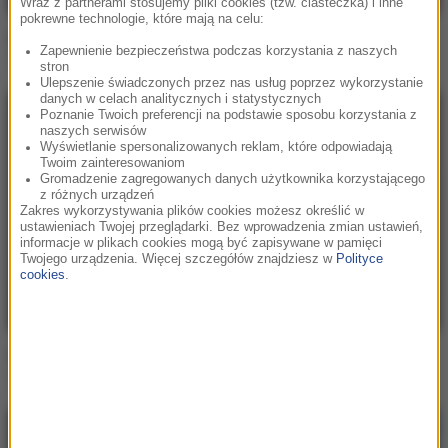
Wraz z partnerami stosujemy pliki cookies (tzw. ciasteczka) i inne
pokrewne technologie, które mają na celu:
LUMI!X
Zapewnienie bezpieczeństwa podczas korzystania z naszych
Self Aware
stron
Ulepszenie świadczonych przez nas usług poprzez wykorzystanie
danych w celach analitycznych i statystycznych
Poznanie Twoich preferencji na podstawie sposobu korzystania z
naszych serwisów
Wyświetlanie spersonalizowanych reklam, które odpowiadają
Twoim zainteresowaniom
Gromadzenie zagregowanych danych użytkownika korzystającego
z różnych urządzeń
Zakres wykorzystywania plików cookies możesz określić w
ustawieniach Twojej przeglądarki. Bez wprowadzenia zmian ustawień,
informacje w plikach cookies mogą być zapisywane w pamięci
Twojego urządzenia. Więcej szczegółów znajdziesz w
Polityce
cookies
.
LUMI!X / jayover
Even God