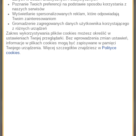
Poznanie Twoich preferencji na podstawie sposobu korzystania z
naszych serwisów
Nicky Jam / Enrique Iglesias
Wyświetlanie spersonalizowanych reklam, które odpowiadają
El Perdon
Twoim zainteresowaniom
Gromadzenie zagregowanych danych użytkownika korzystającego
z różnych urządzeń
Zakres wykorzystywania plików cookies możesz określić w
ustawieniach Twojej przeglądarki. Bez wprowadzenia zmian ustawień,
informacje w plikach cookies mogą być zapisywane w pamięci
Twojego urządzenia. Więcej szczegółów znajdziesz w
Polityce
cookies
.
Black Eyed Peas / Nicky Jam / Tyga
Vida Loca