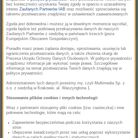
bez konieczności uzyskania Twojej zgody w oparciu o uzasadniony
interes
Zaufanych Partnerów IAB
oraz możliwość sprzeciwienia się
takiemu przetwarzaniu znajdziesz w ustawieniach zaawansowanych.
Zgoda jest dobrowolna i możesz ją w dowolnym momencie wycofać,
zgoda będzie też podstawą przekazywania danych do naszych
Zaufanych Partnerów z siedzibą w państwach trzecich (poza
Europejskim Obszarem Gospodarczym).
Ponadto masz prawo żądania dostępu, sprostowania, usunięcia lub
ograniczenia przetwarzania danych, a także złożenia skargi do
Inne teledyski
Prezesa Urzędu Ochrony Danych Osobowych. W polityce prywatności
znajdziesz informacje jak wykonać swoje prawa. Szczegółowe
informacje na temat przetwarzania Twoich danych znajdują się w
polityce prywatności.
Administratorem tych danych jesteśmy my, czyli Multimedia Sp. z
o.o. z siedzibą w Krakowie, al. Waszyngtona 1.
Stosowanie plików cookies i innych technologii
Wraz z partnerami stosujemy pliki cookies (tzw. ciasteczka) i inne
pokrewne technologie, które mają na celu:
Zapewnienie bezpieczeństwa podczas korzystania z naszych
stron
Ulepszenie świadczonych przez nas usług poprzez wykorzystanie
danych w celach analitycznych i statystycznych