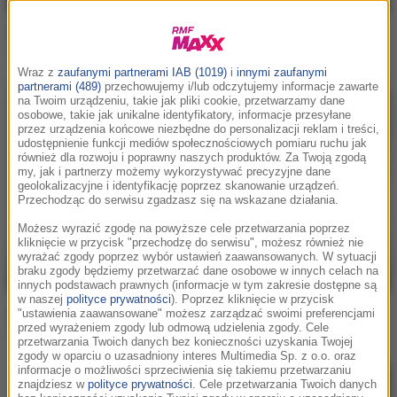
Wersow / Smolasty
Przy Tobie
Wraz z
zaufanymi partnerami IAB (1019)
i
innymi zaufanymi
partnerami (489)
przechowujemy i/lub odczytujemy informacje zawarte
na Twoim urządzeniu, takie jak pliki cookie, przetwarzamy dane
osobowe, takie jak unikalne identyfikatory, informacje przesyłane
przez urządzenia końcowe niezbędne do personalizacji reklam i treści,
udostępnienie funkcji mediów społecznościowych pomiaru ruchu jak
również dla rozwoju i poprawny naszych produktów. Za Twoją zgodą
my, jak i partnerzy możemy wykorzystywać precyzyjne dane
geolokalizacyjne i identyfikację poprzez skanowanie urządzeń.
Przechodząc do serwisu zgadzasz się na wskazane działania.
Możesz wyrazić zgodę na powyższe cele przetwarzania poprzez
kliknięcie w przycisk "przechodzę do serwisu", możesz również nie
wyrażać zgody poprzez wybór ustawień zaawansowanych. W sytuacji
braku zgody będziemy przetwarzać dane osobowe w innych celach na
innych podstawach prawnych (informacje w tym zakresie dostępne są
w naszej
polityce prywatności
). Poprzez kliknięcie w przycisk
Smolasty / IMI / Jonatan
"ustawienia zaawansowane" możesz zarządzać swoimi preferencjami
przed wyrażeniem zgody lub odmową udzielenia zgody. Cele
Póki mam Ciebie
przetwarzania Twoich danych bez konieczności uzyskania Twojej
zgody w oparciu o uzasadniony interes Multimedia Sp. z o.o. oraz
informacje o możliwości sprzeciwienia się takiemu przetwarzaniu
znajdziesz w
polityce prywatności
. Cele przetwarzania Twoich danych