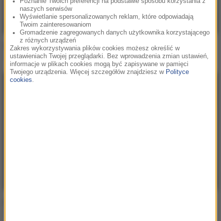
Poznanie Twoich preferencji na podstawie sposobu korzystania z
naszych serwisów
Wyświetlanie spersonalizowanych reklam, które odpowiadają
Twoim zainteresowaniom
Gromadzenie zagregowanych danych użytkownika korzystającego
z różnych urządzeń
Modelki / Smolasty / Vłodarski
Zakres wykorzystywania plików cookies możesz określić w
A CAPPELLA
ustawieniach Twojej przeglądarki. Bez wprowadzenia zmian ustawień,
informacje w plikach cookies mogą być zapisywane w pamięci
Twojego urządzenia. Więcej szczegółów znajdziesz w
Polityce
cookies
.
PlanBe / Smolasty / Deemz
Najlepsze lata