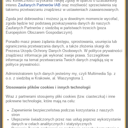
bez konieczności uzyskania Twojej zgody w oparciu o uzasadniony
interes
Zaufanych Partnerów IAB
oraz możliwość sprzeciwienia się
takiemu przetwarzaniu znajdziesz w ustawieniach zaawansowanych.
Zgoda jest dobrowolna i możesz ją w dowolnym momencie wycofać,
zgoda będzie też podstawą przekazywania danych do naszych
Zaufanych Partnerów z siedzibą w państwach trzecich (poza
Europejskim Obszarem Gospodarczym).
Ponadto masz prawo żądania dostępu, sprostowania, usunięcia lub
ograniczenia przetwarzania danych, a także złożenia skargi do
Prezesa Urzędu Ochrony Danych Osobowych. W polityce prywatności
znajdziesz informacje jak wykonać swoje prawa. Szczegółowe
informacje na temat przetwarzania Twoich danych znajdują się w
Deemz / Smolasty / Sobel
polityce prywatności.
Fiesta
Administratorem tych danych jesteśmy my, czyli Multimedia Sp. z
o.o. z siedzibą w Krakowie, al. Waszyngtona 1.
Stosowanie plików cookies i innych technologii
Wraz z partnerami stosujemy pliki cookies (tzw. ciasteczka) i inne
pokrewne technologie, które mają na celu:
Zapewnienie bezpieczeństwa podczas korzystania z naszych
stron
Ulepszenie świadczonych przez nas usług poprzez wykorzystanie
danych w celach analitycznych i statystycznych