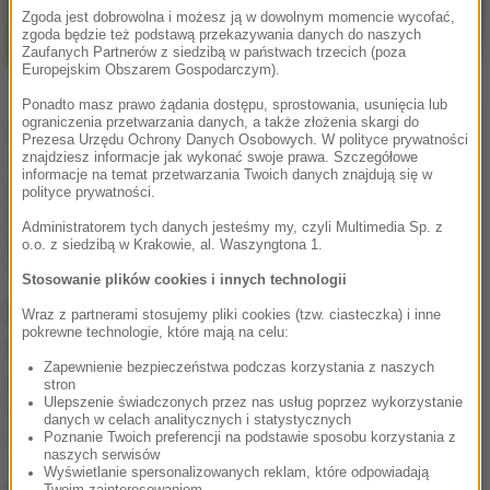
Zgoda jest dobrowolna i możesz ją w dowolnym momencie wycofać,
zgoda będzie też podstawą przekazywania danych do naszych
Zaufanych Partnerów z siedzibą w państwach trzecich (poza
Europejskim Obszarem Gospodarczym).
Linia McDrive, fot. Shutterstock/luca pbl
Ponadto masz prawo żądania dostępu, sprostowania, usunięcia lub
ograniczenia przetwarzania danych, a także złożenia skargi do
Restauracje
McDonald's
w Polsce oferują kilka opcji
Prezesa Urzędu Ochrony Danych Osobowych. W polityce prywatności
znajdziesz informacje jak wykonać swoje prawa. Szczegółowe
składania zamówień: tradycyjnie przy kasie, w kiosku,
informacje na temat przetwarzania Twoich danych znajdują się w
przy okienku McDrive oraz przy użyciu aplikacji. Od
polityce prywatności.
pewnego czasu za granicą testowano jednak
obsługę
Administratorem tych danych jesteśmy my, czyli Multimedia Sp. z
gości przez sztuczną inteligencję
. Teraz program
o.o. z siedzibą w Krakowie, al. Waszyngtona 1.
pilotażowy dobiegł jednak końca.
Stosowanie plików cookies i innych technologii
McDonald's wyciąga wtyczki od
Wraz z partnerami stosujemy pliki cookies (tzw. ciasteczka) i inne
pokrewne technologie, które mają na celu:
sztucznej inteligencji
Zapewnienie bezpieczeństwa podczas korzystania z naszych
Sztuczna inteligencja
jest wykorzystywana już w wielu
stron
Ulepszenie świadczonych przez nas usług poprzez wykorzystanie
dziedzinach naszego życia. Próby wdrożenia jej do
danych w celach analitycznych i statystycznych
swojej działalności podjęła także sieć
McDonald's
. W
Poznanie Twoich preferencji na podstawie sposobu korzystania z
naszych serwisów
ramach współpracy z firmą IBM
prowadzono testy
Wyświetlanie spersonalizowanych reklam, które odpowiadają
głosowego przyjmowania zamówień na linii McDrive
.