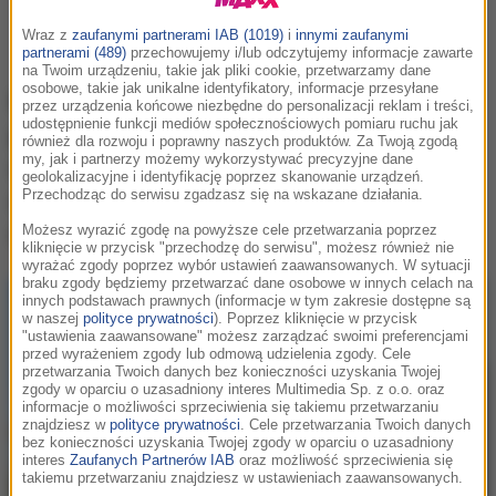
Wraz z
zaufanymi partnerami IAB (1019)
i
innymi zaufanymi
partnerami (489)
przechowujemy i/lub odczytujemy informacje zawarte
na Twoim urządzeniu, takie jak pliki cookie, przetwarzamy dane
osobowe, takie jak unikalne identyfikatory, informacje przesyłane
McDonald's postanowił zrezygnować z
przez urządzenia końcowe niezbędne do personalizacji reklam i treści,
udostępnienie funkcji mediów społecznościowych pomiaru ruchu jak
przyjmowania zamówień na linii McDrive
również dla rozwoju i poprawny naszych produktów. Za Twoją zgodą
my, jak i partnerzy możemy wykorzystywać precyzyjne dane
dzięki sztucznej inteligencji. Jak się jednak
geolokalizacyjne i identyfikację poprzez skanowanie urządzeń.
Przechodząc do serwisu zgadzasz się na wskazane działania.
okazuje, nie na długo, bo wkrótce taka
metoda obsługi ma zostać przywrócona.
Możesz wyrazić zgodę na powyższe cele przetwarzania poprzez
kliknięcie w przycisk "przechodzę do serwisu", możesz również nie
wyrażać zgody poprzez wybór ustawień zaawansowanych. W sytuacji
braku zgody będziemy przetwarzać dane osobowe w innych celach na
innych podstawach prawnych (informacje w tym zakresie dostępne są
w naszej
polityce prywatności
). Poprzez kliknięcie w przycisk
"ustawienia zaawansowane" możesz zarządzać swoimi preferencjami
przed wyrażeniem zgody lub odmową udzielenia zgody. Cele
przetwarzania Twoich danych bez konieczności uzyskania Twojej
zgody w oparciu o uzasadniony interes Multimedia Sp. z o.o. oraz
informacje o możliwości sprzeciwienia się takiemu przetwarzaniu
znajdziesz w
polityce prywatności
. Cele przetwarzania Twoich danych
bez konieczności uzyskania Twojej zgody w oparciu o uzasadniony
interes
Zaufanych Partnerów IAB
oraz możliwość sprzeciwienia się
takiemu przetwarzaniu znajdziesz w ustawieniach zaawansowanych.