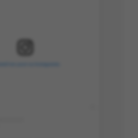
ietl ten post na Instagramie.