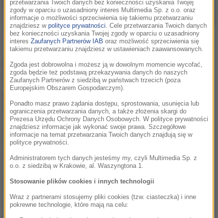
przetwarzania Twoich danych bez konieczności uzyskania Twojej
zgody w oparciu o uzasadniony interes Multimedia Sp. z o.o. oraz
informacje o możliwości sprzeciwienia się takiemu przetwarzaniu
znajdziesz w
polityce prywatności
. Cele przetwarzania Twoich danych
bez konieczności uzyskania Twojej zgody w oparciu o uzasadniony
interes
Zaufanych Partnerów IAB
oraz możliwość sprzeciwienia się
Pola Wiśniewska. Fot. AKPA
takiemu przetwarzaniu znajdziesz w ustawieniach zaawansowanych.
Michał Wiśniewski
i
Pola
Zgoda jest dobrowolna i możesz ją w dowolnym momencie wycofać,
zgoda będzie też podstawą przekazywania danych do naszych
Wiśniewska
rozstali się
Zaufanych Partnerów z siedzibą w państwach trzecich (poza
Europejskim Obszarem Gospodarczym).
Pola Wiśniewska została piątą żoną Michała
Ponadto masz prawo żądania dostępu, sprostowania, usunięcia lub
Wiśniewskiego w 2020 roku.
Owocami ich miłości są
ograniczenia przetwarzania danych, a także złożenia skargi do
synowie: Falco Amadeus i Noël Cloé. W połowie marca
Prezesa Urzędu Ochrony Danych Osobowych. W polityce prywatności
znajdziesz informacje jak wykonać swoje prawa. Szczegółowe
do mediów trafiła informacja o rozstaniu pary.
informacje na temat przetwarzania Twoich danych znajdują się w
Przekazał ją sam lider zespołu Ich Troje, publikując
polityce prywatności.
oficjalne oświadczenie:
Administratorem tych danych jesteśmy my, czyli Multimedia Sp. z
o.o. z siedzibą w Krakowie, al. Waszyngtona 1.
„Nie udało mi się uratować mojego małżeństwa, więc
Stosowanie plików cookies i innych technologii
zanim wszyscy napiszą o tym, mówię o tym sam (…).”
Wraz z partnerami stosujemy pliki cookies (tzw. ciasteczka) i inne
Wiadomość o tym, że Michał i Pola Wiśniewscy rozstali
pokrewne technologie, które mają na celu:
się, została szeroko skomentowana w sieci. Tam też w