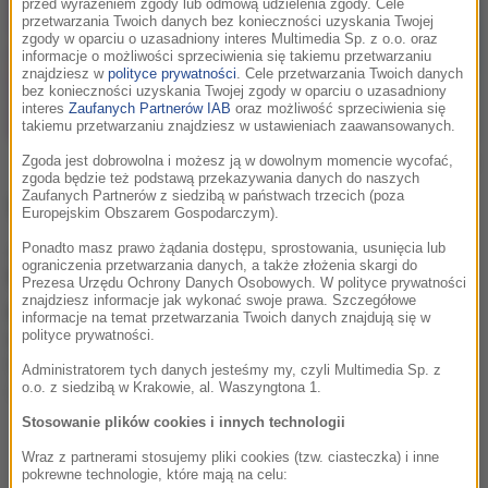
przed wyrażeniem zgody lub odmową udzielenia zgody. Cele
przetwarzania Twoich danych bez konieczności uzyskania Twojej
zgody w oparciu o uzasadniony interes Multimedia Sp. z o.o. oraz
informacje o możliwości sprzeciwienia się takiemu przetwarzaniu
znajdziesz w
polityce prywatności
. Cele przetwarzania Twoich danych
bez konieczności uzyskania Twojej zgody w oparciu o uzasadniony
interes
Zaufanych Partnerów IAB
oraz możliwość sprzeciwienia się
takiemu przetwarzaniu znajdziesz w ustawieniach zaawansowanych.
Michał Wiśniewski, fot. AKPA
Zgoda jest dobrowolna i możesz ją w dowolnym momencie wycofać,
zgoda będzie też podstawą przekazywania danych do naszych
Zaufanych Partnerów z siedzibą w państwach trzecich (poza
Wiśniewski publicznie przyznaje:
Europejskim Obszarem Gospodarczym).
„ona czuje się potrzebna, jest
Ponadto masz prawo żądania dostępu, sprostowania, usunięcia lub
ograniczenia przetwarzania danych, a także złożenia skargi do
moim wsparciem”
Prezesa Urzędu Ochrony Danych Osobowych. W polityce prywatności
znajdziesz informacje jak wykonać swoje prawa. Szczegółowe
Dzieciństwo Michała Wiśniewskiego nie należało do
informacje na temat przetwarzania Twoich danych znajdują się w
polityce prywatności.
najłatwiejszych
. W rozmowie w programie „Halo, tu
Polsat” artysta opowiadał dziś o braku relacji
Administratorem tych danych jesteśmy my, czyli Multimedia Sp. z
o.o. z siedzibą w Krakowie, al. Waszyngtona 1.
rodzinnych i pobycie w domu dziecka.
Stosowanie plików cookies i innych technologii
W moim domu nie było żadnych relacji,
Wraz z partnerami stosujemy pliki cookies (tzw. ciasteczka) i inne
pokrewne technologie, które mają na celu:
dlatego, że... nie było rodziców. Mając dwa i