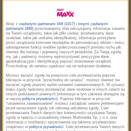
Podziel się:
Wraz z
zaufanymi partnerami IAB (1017)
i
innymi zaufanymi
partnerami (489)
przechowujemy i/lub odczytujemy informacje zawarte
na Twoim urządzeniu, takie jak pliki cookie, przetwarzamy dane
Wszystkie odcinki (93):
osobowe, takie jak unikalne identyfikatory, informacje przesyłane
przez urządzenia końcowe niezbędne do personalizacji reklam i treści,
udostępnienie funkcji mediów społecznościowych pomiaru ruchu jak
również dla rozwoju i poprawny naszych produktów. Za Twoją zgodą
PAULA ROMA w Próbie
24:36
my, jak i partnerzy możemy wykorzystywać precyzyjne dane
Mikrofonu
geolokalizacyjne i identyfikację poprzez skanowanie urządzeń.
Przechodząc do serwisu zgadzasz się na wskazane działania.
Ma w sobie spokój i wiarę w
lepsze muzczyne jutro. Po dwóch
Możesz wyrazić zgodę na powyższe cele przetwarzania poprzez
kliknięcie w przycisk "przechodzę do serwisu", możesz również nie
płytach "Cholerne pragnienie" i
wyrażać zgody poprzez wybór ustawień zaawansowanych. W sytuacji
"Ta co płonie z miłości", Paula
braku zgody będziemy przetwarzać dane osobowe w innych celach na
Roma prezentuje nam swój
innych podstawach prawnych (informacje w tym zakresie dostępne są
w naszej
polityce prywatności
). Poprzez kliknięcie w przycisk
najitymniejszy album. Co
"ustawienia zaawansowane" możesz zarządzać swoimi preferencjami
powstaje "Z resz…
przed wyrażeniem zgody lub odmową udzielenia zgody. Cele
przetwarzania Twoich danych bez konieczności uzyskania Twojej
zgody w oparciu o uzasadniony interes Multimedia Sp. z o.o. oraz
Livka i Fukaj w Próbie
45:20
informacje o możliwości sprzeciwienia się takiemu przetwarzaniu
znajdziesz w
polityce prywatności
. Cele przetwarzania Twoich danych
mikrofonu.