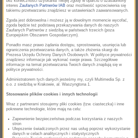
bez konieczności uzyskania Twojej zgody w oparciu o uzasadniony
interes
Zaufanych Partnerów IAB
oraz możliwość sprzeciwienia się
Livka i Fukaj w rozmowie o
takiemu przetwarzaniu znajdziesz w ustawieniach zaawansowanych.
nowym singlu, wspólnej pracy i
podróży przez życiową nostalgię.
Zgoda jest dobrowolna i możesz ją w dowolnym momencie wycofać,
zgoda będzie też podstawą przekazywania danych do naszych
O inspiracjach ulubionymi
Zaufanych Partnerów z siedzibą w państwach trzecich (poza
artystami, rodzinnych miastach,
Europejskim Obszarem Gospodarczym).
ogródkach działkowych i
Ponadto masz prawo żądania dostępu, sprostowania, usunięcia lub
muzyce, która łąc…
ograniczenia przetwarzania danych, a także złożenia skargi do
Prezesa Urzędu Ochrony Danych Osobowych. W polityce prywatności
znajdziesz informacje jak wykonać swoje prawa. Szczegółowe
Wiktor Dyduła w Próbie
56:29
informacje na temat przetwarzania Twoich danych znajdują się w
polityce prywatności.
Mikrofonu.
Administratorem tych danych jesteśmy my, czyli Multimedia Sp. z
Wiktor Dyduła w szczerej
o.o. z siedzibą w Krakowie, al. Waszyngtona 1.
rozmowie o muzyce,
koncertowych emocjach i miłości,
Stosowanie plików cookies i innych technologii
która daje siłę do działania.
Wraz z partnerami stosujemy pliki cookies (tzw. ciasteczka) i inne
Artysta opowiada też o
pokrewne technologie, które mają na celu:
kontraście między sceną, a
codziennością, nominacji do
Zapewnienie bezpieczeństwa podczas korzystania z naszych
stron
Fryde…
Ulepszenie świadczonych przez nas usług poprzez wykorzystanie
danych w celach analitycznych i statystycznych