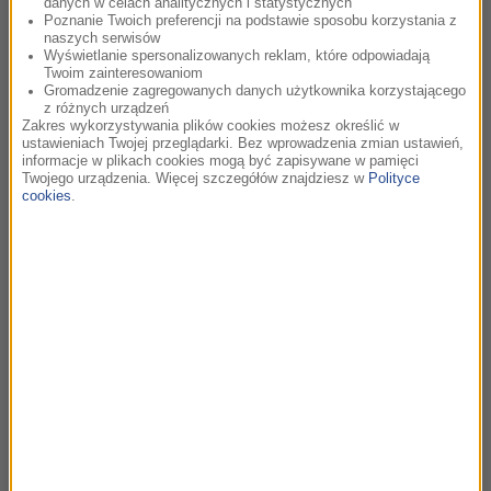
danych w celach analitycznych i statystycznych
Marzenia
Poznanie Twoich preferencji na podstawie sposobu korzystania z
naszych serwisów
Wyświetlanie spersonalizowanych reklam, które odpowiadają
Twoim zainteresowaniom
Gromadzenie zagregowanych danych użytkownika korzystającego
z różnych urządzeń
Zakres wykorzystywania plików cookies możesz określić w
ustawieniach Twojej przeglądarki. Bez wprowadzenia zmian ustawień,
informacje w plikach cookies mogą być zapisywane w pamięci
Przypał Dnia - Gdy
02:55
Twojego urządzenia. Więcej szczegółów znajdziesz w
Polityce
Zapomnisz, Że Masz
cookies
.
Dziecko
Przypał Dnia - Telefon, który
03:14
podbija oko