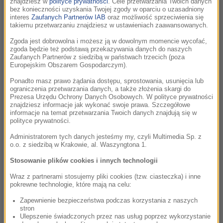
znajdziesz w
polityce prywatności
. Cele przetwarzania Twoich danych
bez konieczności uzyskania Twojej zgody w oparciu o uzasadniony
Przypał Dnia - Nie Te Drzwi
02:52
interes
Zaufanych Partnerów IAB
oraz możliwość sprzeciwienia się
takiemu przetwarzaniu znajdziesz w ustawieniach zaawansowanych.
Zgoda jest dobrowolna i możesz ją w dowolnym momencie wycofać,
zgoda będzie też podstawą przekazywania danych do naszych
Zaufanych Partnerów z siedzibą w państwach trzecich (poza
Europejskim Obszarem Gospodarczym).
Ponadto masz prawo żądania dostępu, sprostowania, usunięcia lub
Przypał Dnia - Permanentny
02:53
ograniczenia przetwarzania danych, a także złożenia skargi do
Prezesa Urzędu Ochrony Danych Osobowych. W polityce prywatności
Przypał
znajdziesz informacje jak wykonać swoje prawa. Szczegółowe
informacje na temat przetwarzania Twoich danych znajdują się w
polityce prywatności.
Administratorem tych danych jesteśmy my, czyli Multimedia Sp. z
o.o. z siedzibą w Krakowie, al. Waszyngtona 1.
Przypał Dnia - Szalone
03:27
Stosowanie plików cookies i innych technologii
Ziemniaczki
Wraz z partnerami stosujemy pliki cookies (tzw. ciasteczka) i inne
pokrewne technologie, które mają na celu:
Zapewnienie bezpieczeństwa podczas korzystania z naszych
stron
Przypał Dnia - Biegiem Po
02:54
Ulepszenie świadczonych przez nas usług poprzez wykorzystanie