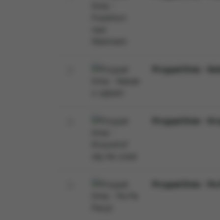
Przypał Dnia - K
Przypał Dnia - Krz
Przypał Dnia - Pa