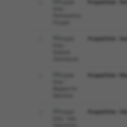
Przypał Dnia - P
Przypał Dnia - Sz
Przypał Dnia - B
Przypał Dnia - G