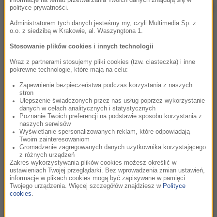
informacje na temat przetwarzania Twoich danych znajdują się w
Radek Majdan: O to Henio
01:06:51
polityce prywatności.
mógłby mieć do mnie
Administratorem tych danych jesteśmy my, czyli Multimedia Sp. z
pretensje
o.o. z siedzibą w Krakowie, al. Waszyngtona 1.
O motoryzacji, ale też o
Stosowanie plików cookies i innych technologii
tacierzyństwie po 50. i meczach
Wraz z partnerami stosujemy pliki cookies (tzw. ciasteczka) i inne
jego życia. Jakim jest ojcem? I
pokrewne technologie, które mają na celu:
czy marzy, żeby Henio został
Zapewnienie bezpieczeństwa podczas korzystania z naszych
bramkarzem? Do Radiowozu
stron
wpadł Radek Majdan.…
Ulepszenie świadczonych przez nas usług poprzez wykorzystanie
danych w celach analitycznych i statystycznych
Poznanie Twoich preferencji na podstawie sposobu korzystania z
"Cześć, jestem Piotr i
40:00
naszych serwisów
Wyświetlanie spersonalizowanych reklam, które odpowiadają
jestem uzależniony". Cały
Twoim zainteresowaniom
ten gniew Tego Typa Mesa
Gromadzenie zagregowanych danych użytkownika korzystającego
z różnych urządzeń
Do radiowozu wsiadł Ten Typ Mes
Zakres wykorzystywania plików cookies możesz określić w
ustawieniach Twojej przeglądarki. Bez wprowadzenia zmian ustawień,
opowiedzieć o bez ogródek
informacje w plikach cookies mogą być zapisywane w pamięci
opowiedział o swoim uzależnieniu
Twojego urządzenia. Więcej szczegółów znajdziesz w
Polityce
i czy da się powiedzieć coś
cookies
.
nowego w rapie? Zdradza też
całą prawdę o beefie z TEDE.