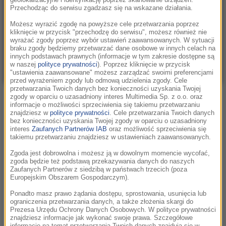
geolokalizacyjne i identyfikację poprzez skanowanie urządzeń.
Przechodząc do serwisu zgadzasz się na wskazane działania.
00:00
Możesz wyrazić zgodę na powyższe cele przetwarzania poprzez
Play
Mute
Setting
kliknięcie w przycisk "przechodzę do serwisu", możesz również nie
wyrażać zgody poprzez wybór ustawień zaawansowanych. W sytuacji
braku zgody będziemy przetwarzać dane osobowe w innych celach na
Podziel się:
innych podstawach prawnych (informacje w tym zakresie dostępne są
w naszej
polityce prywatności
). Poprzez kliknięcie w przycisk
"ustawienia zaawansowane" możesz zarządzać swoimi preferencjami
przed wyrażeniem zgody lub odmową udzielenia zgody. Cele
przetwarzania Twoich danych bez konieczności uzyskania Twojej
zgody w oparciu o uzasadniony interes Multimedia Sp. z o.o. oraz
Wszystkie odcinki (21):
informacje o możliwości sprzeciwienia się takiemu przetwarzaniu
znajdziesz w
polityce prywatności
. Cele przetwarzania Twoich danych
bez konieczności uzyskania Twojej zgody w oparciu o uzasadniony
interes
Zaufanych Partnerów IAB
oraz możliwość sprzeciwienia się
Kuba Karaś: Historiami o
55:42
takiemu przetwarzaniu znajdziesz w ustawieniach zaawansowanych.
związkach się nie dzielę
Zgoda jest dobrowolna i możesz ją w dowolnym momencie wycofać,
Kuba Karaś o miłości do
zgoda będzie też podstawą przekazywania danych do naszych
Zaufanych Partnerów z siedzibą w państwach trzecich (poza
samochodów i plotkach na swój
Europejskim Obszarem Gospodarczym).
temat. Jakim samochodem
jeździ? I czy jest "bawidamkiem"?
Ponadto masz prawo żądania dostępu, sprostowania, usunięcia lub
O tym w nowym Radiowozie.…
ograniczenia przetwarzania danych, a także złożenia skargi do
Prezesa Urzędu Ochrony Danych Osobowych. W polityce prywatności
znajdziesz informacje jak wykonać swoje prawa. Szczegółowe