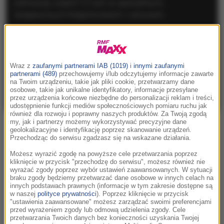
pierwszej części? O tym w specjalnych,
świątecznych Księżniczkach i carycach.
00:00
Play
Mute
Setting
Wraz z
zaufanymi partnerami IAB (1019)
i
innymi zaufanymi
partnerami (489)
przechowujemy i/lub odczytujemy informacje zawarte
Podziel się:
na Twoim urządzeniu, takie jak pliki cookie, przetwarzamy dane
osobowe, takie jak unikalne identyfikatory, informacje przesyłane
przez urządzenia końcowe niezbędne do personalizacji reklam i treści,
udostępnienie funkcji mediów społecznościowych pomiaru ruchu jak
również dla rozwoju i poprawny naszych produktów. Za Twoją zgodą
my, jak i partnerzy możemy wykorzystywać precyzyjne dane
geolokalizacyjne i identyfikację poprzez skanowanie urządzeń.
Wszystkie odcinki (28):
Przechodząc do serwisu zgadzasz się na wskazane działania.
Możesz wyrazić zgodę na powyższe cele przetwarzania poprzez
Polska Bridget Jones.
48:01
kliknięcie w przycisk "przechodzę do serwisu", możesz również nie
Judytki górą, czyli
wyrażać zgody poprzez wybór ustawień zaawansowanych. W sytuacji
braku zgody będziemy przetwarzać dane osobowe w innych celach na
#JudytaEra
innych podstawach prawnych (informacje w tym zakresie dostępne są
w naszej
polityce prywatności
). Poprzez kliknięcie w przycisk
„Judyta, nie dramatyzuj!” 20 lat
"ustawienia zaawansowane" możesz zarządzać swoimi preferencjami
minęło, a teksty z "Nigdy w
przed wyrażeniem zgody lub odmową udzielenia zgody. Cele
przetwarzania Twoich danych bez konieczności uzyskania Twojej
życiu" okazuje się, że wciąż