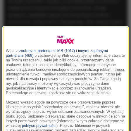
to były Gumisie i budyń, a poniedziałek to duma z
obejrzenia nowych przygód Smerfów. Smak
budyniu, niebieski język od smerfnych lodów i
trauma po zobaczeniu Gargamela. Oto nasza topka
wieczorynek, czyli kultowych animacji, na których
wyrosły pokolenia. W najnowszym odcinku
Księżniczki i caryce sprawdzają, dlaczego bajkowi
złole zawsze byli łysi, a gumisie powinny mieć
Wraz z
zaufanymi partnerami IAB (1017)
i
innymi zaufanymi
partnerami (489)
przechowujemy i/lub odczytujemy informacje zawarte
pozwolenie na sok z gumijagód? Cóż, umówmy
na Twoim urządzeniu, takie jak pliki cookie, przetwarzamy dane
się, Disney wyprzedził temat nielegalnych
osobowe, takie jak unikalne identyfikatory, informacje przesyłane
przez urządzenia końcowe niezbędne do personalizacji reklam i treści,
dopalaczy na długo przed istnieniem energetyków.
udostępnienie funkcji mediów społecznościowych pomiaru ruchu jak
Jeśli w dorosłym życiu przyłapiesz się na tym, że
również dla rozwoju i poprawny naszych produktów. Za Twoją zgodą
my, jak i partnerzy możemy wykorzystywać precyzyjne dane
pijesz kawę tak, jak Gumisie sok z gumijagód,
geolokalizacyjne i identyfikację poprzez skanowanie urządzeń.
straszysz zimą w pracy jak Arktos albo łapiesz się
Przechodząc do serwisu zgadzasz się na wskazane działania.
na tym, że za dużo kombinujesz przy lodach, nie
Możesz wyrazić zgodę na powyższe cele przetwarzania poprzez
przejmuj się, po prostu wieczorynka zrobiła swoje.
kliknięcie w przycisk "przechodzę do serwisu", możesz również nie
wyrażać zgody poprzez wybór ustawień zaawansowanych. W sytuacji
braku zgody będziemy przetwarzać dane osobowe w innych celach na
innych podstawach prawnych (informacje w tym zakresie dostępne są
00:00
w naszej
polityce prywatności
). Poprzez kliknięcie w przycisk
"ustawienia zaawansowane" możesz zarządzać swoimi preferencjami