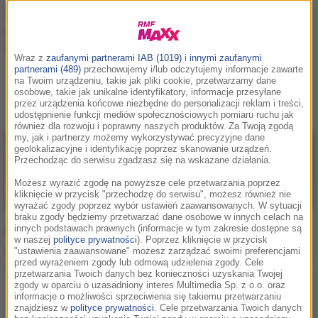
wszystkie
Czy potrafisz bez wahania
poprawne
wskazać stolicę każdego z
16 polskich województw?
odpowiedzi!
Choć niektóre...
Wraz z
zaufanymi partnerami IAB (1019)
i
innymi zaufanymi
Polskie pasma górskie
partnerami (489)
przechowujemy i/lub odczytujemy informacje zawarte
zachwycają różnorodnością
na Twoim urządzeniu, takie jak pliki cookie, przetwarzamy dane
osobowe, takie jak unikalne identyfikatory, informacje przesyłane
i bajecznymi panoramami -
przez urządzenia końcowe niezbędne do personalizacji reklam i treści,
od skalistych...
udostępnienie funkcji mediów społecznościowych pomiaru ruchu jak
również dla rozwoju i poprawny naszych produktów. Za Twoją zgodą
my, jak i partnerzy możemy wykorzystywać precyzyjne dane
geolokalizacyjne i identyfikację poprzez skanowanie urządzeń.
Przechodząc do serwisu zgadzasz się na wskazane działania.
Możesz wyrazić zgodę na powyższe cele przetwarzania poprzez
Sprawdź się
Sprawdź się
kliknięcie w przycisk "przechodzę do serwisu", możesz również nie
wyrażać zgody poprzez wybór ustawień zaawansowanych. W sytuacji
braku zgody będziemy przetwarzać dane osobowe w innych celach na
Kto wygrał "Taniec z
Jennifer Lopez
innych podstawach prawnych (informacje w tym zakresie dostępne są
w naszej
polityce prywatności
). Poprzez kliknięcie w przycisk
gwiazdami"? Wskaż
kończy dziś 57 lat.
"ustawienia zaawansowane" możesz zarządzać swoimi preferencjami
przed wyrażeniem zgody lub odmową udzielenia zgody. Cele
zwycięzców!
Ile wiesz o jej życiu i
przetwarzania Twoich danych bez konieczności uzyskania Twojej
karierze?
zgody w oparciu o uzasadniony interes Multimedia Sp. z o.o. oraz
Jak dobrze pamiętasz
informacje o możliwości sprzeciwienia się takiemu przetwarzaniu
zwycięzców "Tańca z
Jennifer Lopez od dekad
znajdziesz w
polityce prywatności
. Cele przetwarzania Twoich danych
gwiazdami"? Wskaż parę,
zachwyca fanów muzyką,