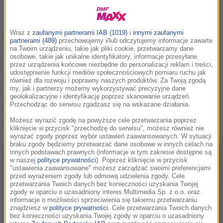
Michał Wiśniewski oficjalnie przedstawił
Wraz z
zaufanymi partnerami IAB (1019)
i
innymi zaufanymi
partnerami (489)
przechowujemy i/lub odczytujemy informacje zawarte
fanom następczynię Anny Świątczak. Jego
na Twoim urządzeniu, takie jak pliki cookie, przetwarzamy dane
osobowe, takie jak unikalne identyfikatory, informacje przesyłane
była żona pożegnała się z
Ich Troje
po
przez urządzenia końcowe niezbędne do personalizacji reklam i treści,
udostępnienie funkcji mediów społecznościowych pomiaru ruchu jak
cichu. Nową wokalistkę czerwonowłosy
również dla rozwoju i poprawny naszych produktów. Za Twoją zgodą
my, jak i partnerzy możemy wykorzystywać precyzyjne dane
gwiazdor porównuje do Justyny
geolokalizacyjne i identyfikację poprzez skanowanie urządzeń.
Przechodząc do serwisu zgadzasz się na wskazane działania.
Majkowskiej. „Mają wiele wspólnego” –
Możesz wyrazić zgodę na powyższe cele przetwarzania poprzez
przekazał.
kliknięcie w przycisk "przechodzę do serwisu", możesz również nie
wyrażać zgody poprzez wybór ustawień zaawansowanych. W sytuacji
braku zgody będziemy przetwarzać dane osobowe w innych celach na
innych podstawach prawnych (informacje w tym zakresie dostępne są
w naszej
polityce prywatności
). Poprzez kliknięcie w przycisk
"ustawienia zaawansowane" możesz zarządzać swoimi preferencjami
przed wyrażeniem zgody lub odmową udzielenia zgody. Cele
przetwarzania Twoich danych bez konieczności uzyskania Twojej
zgody w oparciu o uzasadniony interes Multimedia Sp. z o.o. oraz
informacje o możliwości sprzeciwienia się takiemu przetwarzaniu
znajdziesz w
polityce prywatności
. Cele przetwarzania Twoich danych
bez konieczności uzyskania Twojej zgody w oparciu o uzasadniony